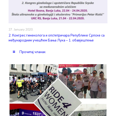
27. January 2020.
2. Конгрес гинеколога и опстетричара Републике Српске са
међународним учешћем Бања Лука – 1. обавјештење
Прочитај чланак