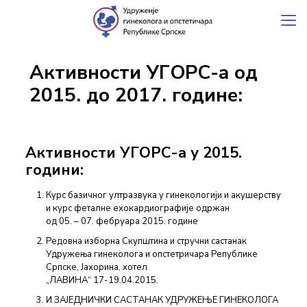
Активности УГОРС-а од
2015. до 2017. године:
Активности УГОРС-а у 2015.
години:
Курс базичног ултразвука у гинекологији и акушерству
и курс феталне ехокардиографије одржан
од 05. – 07. фебруара 2015. године
Редовна изборна Скупштина и стручни састанак
Удружења гинеколога и опстетричара Републике
Српске, Јахорина, хотел
„ЛАВИНА“ 17-19.04.2015.
И ЗАЈЕДНИЧКИ САСТАНАК УДРУЖЕЊЕ ГИНЕКОЛОГА