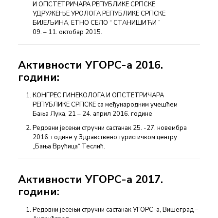
И ОПСТЕТРИЧАРА РЕПУБЛИКЕ СРПСКЕ
УДРУЖЕЊЕ УРОЛОГА РЕПУБЛИКЕ СРПСКЕ
БИЈЕЉИНА, ЕТНО СЕЛО “ СТАНИШИЋИ ”
09. – 11. октобар 2015.
Активности УГОРС-а 2016.
години:
КОНГРЕС ГИНЕКОЛОГА И ОПСТЕТРИЧАРА
РЕПУБЛИКЕ СРПСКЕ са међународним учешћем
Бања Лука, 21 – 24. април 2016. године
Редовни јесењи стручни састанак 25. -27. новембра
2016. године у Здравствено туристичком центру
„Бања Врућица“ Теслић.
Активности УГОРС-а 2017.
години:
Редовни јесењи стручни састанак УГОРС-а, Вишеград –