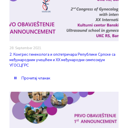
28. September 2021.
2. Конгрес гинеколога и опстетричара Републике Српске са
међународним учешћем и XX међународни симпозијум
УГОСЦГРС
Прочитај чланак