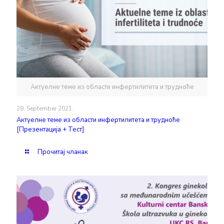
Актуелне теме из области инфертилитета и трудноће
28. September 2021.
Актуелне теме из области инфертилитета и трудноће
[Презентација + Тест]
Прочитај чланак